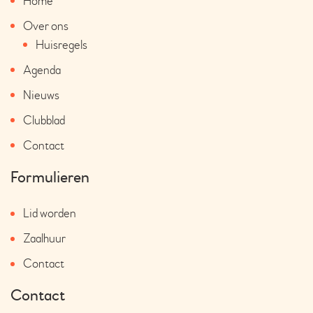
Home
Over ons
Huisregels
Agenda
Nieuws
Clubblad
Contact
Formulieren
Lid worden
Zaalhuur
Contact
Contact