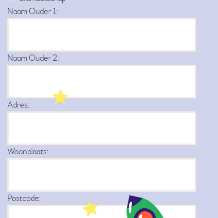
Naam Ouder 1:
Naam Ouder 2:
Adres:
Woonplaats:
Postcode: