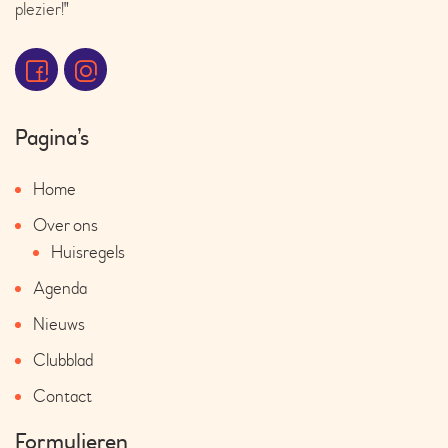
plezier!"
Pagina’s
Home
Over ons
Huisregels
Agenda
Nieuws
Clubblad
Contact
Formulieren