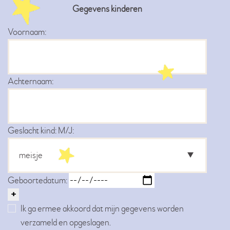
Gegevens kinderen
Voornaam:
Achternaam:
Geslacht kind: M/J:
Geboortedatum:
+
Ik ga ermee akkoord dat mijn gegevens worden
verzameld en opgeslagen.