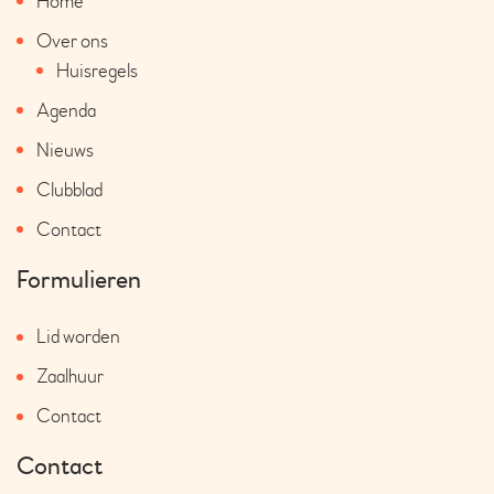
Home
Over ons
Huisregels
Agenda
Nieuws
Clubblad
Contact
Formulieren
Lid worden
Zaalhuur
Contact
Contact