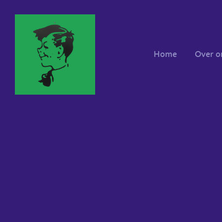
Home
Over o