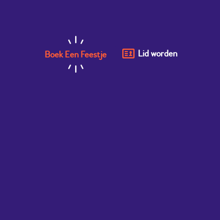
Lid worden
Boek Een Feestje