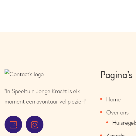
Pagina’s
"In Speeltuin Jonge Kracht is elk
Home
moment een avontuur vol plezier!"
Over ons
Huisregel
Agenda