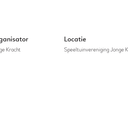
ganisator
Locatie
ge Kracht
Speeltuinvereniging Jonge 