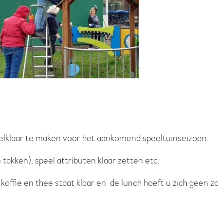
elklaar te maken voor het aankomend speeltuinseizoen.
akken), speel attributen klaar zetten etc.
n koffie en thee staat klaar en de lunch hoeft u zich geen