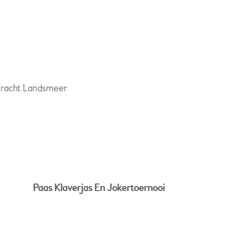
Kracht Landsmeer
Paas Klaverjas En Jokertoernooi