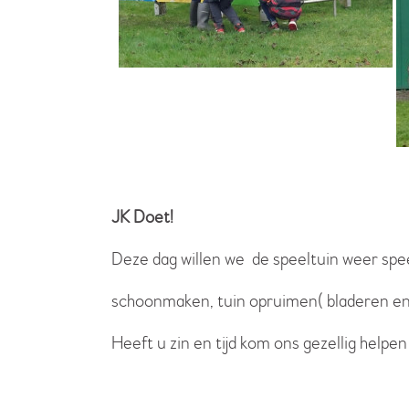
JK Doet!
Deze dag willen we de speeltuin weer spe
schoonmaken, tuin opruimen( bladeren en t
Heeft u zin en tijd kom ons gezellig helpe