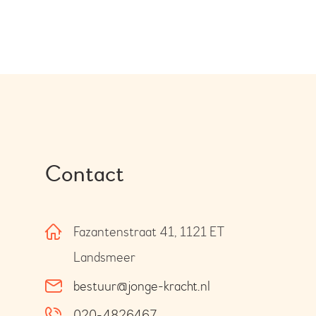
Contact
Fazantenstraat 41, 1121 ET
Landsmeer
bestuur@jonge-kracht.nl
020-4826467